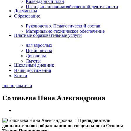
Календарный план
План финансово-хозяйственной деятельности
Документы
Образование
Руководство. Педагогический состав
Материально-техническое обеспечение
Платные образовательные услуги
для взрослых
Прайс-листы
Договоры
Льготы
Школьный дневник
Наши достижения
Книги
преподаватели
Соловьева Нина Александровна
— Преподаватель
дополнительного образования по специальности Основы
Теории Причинности.