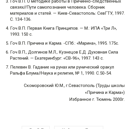
Гоч В.П. О методике работы в Причинно-следственных
связях//Пути самопознания человека. Сборник
материалов и статей. — Киев-Севастополь: СевГТУ, 1997.
С. 134-136.
Гоч В.П. Первая Книга Принципов. — М.: ИПА «Три Л»,
1993. 150 с.
Гоч В.П. Причина и Карма. -СПб.: «Марина», 1995. 175с.
Гоч В.П., Долгинов М.Л., Кузнецов Е.Д. Духовная Сила
Растений. — Екатеринбург: «СВ-96», 1997. 143 с.
Пелевин В. Гадание на рунах или рунический оракул
Ральфа Блума//Наука и религия, № 1, 1990. С.50-54.
Скоморовский Ю.М., г.Севастополь (Труды школы
«Причина и Карма»)
Избранное г. Тюмень 2000г.