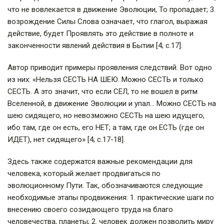
что не вовлекается в движение Эволюции, То пропадает; 3.
возрождение Силы Слова означает, что глагол, выражая
действие, будет Проявлять это действие в полноте и
законченности явлений действия в Бытии [4; с.17].
Автор приводит примеры проявления следствий. Вот одно
из них: «Нельзя СЕСТЬ НА ШЕЮ. Можно СЕСТЬ и только
СЕСТЬ. А это значит, что если СЕЛ, то не вошел в ритм
Вселенной, в движение Эволюции и упал… Можно СЕСТЬ на
шею сидящего, но невозможно СЕСТЬ на шею идущего,
ибо там, где он есть, его НЕТ; а там, где он ЕСТЬ (где он
ИДЕТ), нет сидящего» [4; с.17-18].
Здесь также содержатся важные рекомендации для
человека, который желает продвигаться по
эволюционному Пути. Так, обозначиваются следующие
необходимые этапы продвижения: 1. практические шаги по
внесению своего созидающего труда на благо
человечества, планеты; 2. человек должен позволить миру