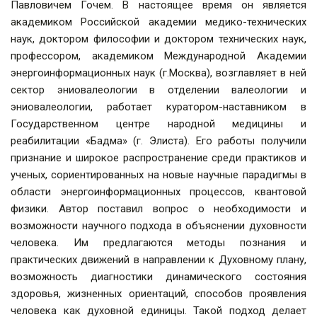
Павловичем Гочем. В настоящее время он является
академиком Российской академии медико-технических
наук, доктором философии и доктором технических наук,
профессором, академиком Международной Академии
энергоинформационных наук (г.Москва), возглавляет в ней
сектор эниовалеологии в отделении валеологии и
эниовалеологии, работает куратором-наставником в
Государственном центре народной медицины и
реабилитации «Бадма» (г. Элиста). Его работы получили
признание и широкое распространение среди практиков и
ученых, сориентированных на новые научные парадигмы в
области энергоинформационных процессов, квантовой
физики. Автор поставил вопрос о необходимости и
возможности научного подхода в объяснении духовности
человека. Им предлагаются методы познания и
практических движений в направлении к Духовному плану,
возможность диагностики динамического состояния
здоровья, жизненных ориентаций, способов проявления
человека как духовной единицы. Такой подход делает