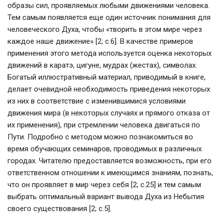
образы сил, проявляемых любыми движениями человека.
Тем самым появляется еще один источник понимания для
человеческого Духа, чтобы «творить в этом мире через
каждое наше движение» [2; с.6]. В качестве примеров
применения этого метода используется оценка некоторых
движений в каратэ, цигуне, мудрах (жестах), символах.
Богатый иллюстративный материал, приводимый в книге,
делает очевидной необходимость приведения некоторых
из них в соответствие с изменившимися условиями
движения мира (в некоторых случаях и прямого отказа от
их применения), при стремлении человека двигаться по
Пути. Подробно с методом можно познакомиться во
время обучающих семинаров, проводимых в различных
городах. Читателю предоставляется возможность, при его
ответственном отношении к имеющимся знаниям, познать,
что он проявляет в мир через себя [2; с.25] и тем самым
выбрать оптимальный вариант вывода Духа из Небытия
своего существования [2; с.5].