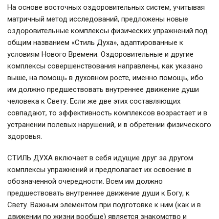
На основе восточных оздоровительных систем, учитывая
матричный метод исследований, предложены новые
оздоровительные комплексы физических упражнений под
общим названием «Стиль Духа», адаптированные к
условиям Нового Времени. Оздоровительные и другие
комплексы совершенствования направлены, как указано
выше, на помощь в духовном росте, именно помощь, ибо
им должно предшествовать внутреннее движение души
человека к Свету. Если же две этих составляющих
совпадают, то эффективность комплексов возрастает и в
устранении полевых нарушений, и в обретении физического
здоровья.
СТИЛЬ ДУХА включает в себя идущие друг за другом
комплексы упражнений и предполагает их освоение в
обозначенной очередности. Всем им должно
предшествовать внутреннее движение души к Богу, к
Свету. Важным элементом при подготовке к ним (как и в
движении по жизни вообще) является знакомство и