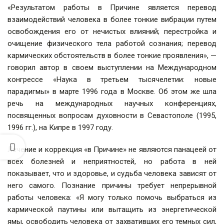
«Результатом работы в Причине является перевод
взаимодействий человека в более тонкие вибрации путем
освобождения его от нечистых влияний; перестройка и
очищение физического тела работой сознания; перевод
кармических обстоятельств в более тонкие проявления», —
говорил автор в своем выступлении на Международном
конгрессе «Наука в третьем тысячелетии: новые
парадигмы» в марте 1996 года в Москве. Об этом же шла
речь на международных научных конференциях,
посвященных вопросам духовности в Севастополе (1995,
1996 гг.), на Кипре в 1997 году.
Лечение и коррекция «в Причине» не являются панацеей от
всех болезней и неприятностей, но работа в ней
показывает, что и здоровье, и судьба человека зависят от
него самого. Познание причины требует непрерывной
работы человека: «Я могу только помочь выбраться из
кармической паутины или вытащить из энергетической
ямы, освободить человека от захвативших его темных сил,