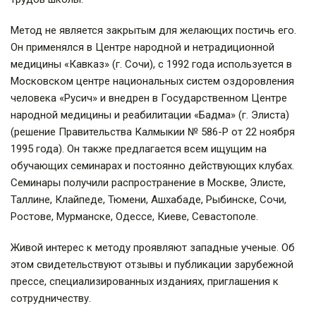
Метод не является закрытым для желающих постичь его.
Он применялся в Центре народной и нетрадиционной
медицины «Кавказ» (г. Сочи), с 1992 года используется в
Московском центре национальных систем оздоровления
человека «Русич» и внедрен в Государственном Центре
народной медицины и реабилитации «Бадма» (г. Элиста)
(решение Правительства Калмыкии № 586-Р от 22 ноября
1995 года). Он также предлагается всем ищущим на
обучающих семинарах и постоянно действующих клубах.
Семинары получили распространение в Москве, Элисте,
Таллине, Клайпеде, Тюмени, Ашхабаде, Рыбинске, Сочи,
Ростове, Мурманске, Одессе, Киеве, Севастополе.
Живой интерес к методу проявляют западные ученые. Об
этом свидетельствуют отзывы и публикации зарубежной
прессе, специализированных изданиях, приглашения к
сотрудничеству.