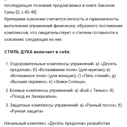
последующее познание предлагаемых в книге Законов
Силы [2; с.45-49].
Критерием освоения считается легкость и гармоничность
выполнения упражнений физически, образного постижения
комплексов, что свидетельствует о степени готовности к
освоению следующих из них.
СТИЛЬ ДУХА включает в себя:
Оздоровительные комплексы упражнений: а) «Десять
пределов»; б) «Вспахивание поля» (для мужчин); в)
«Вспаханное поле» (для женщин); г) «Пять стихий»; д)
«Высших перемен»; е) «Знаки Солнца»;
Боевые комплексы упражнений: а) «Бой с Тенью»; б)
«Поход из Зазеркалья»;
Защитные комплексы упражнений: а) «Рунный посох»; б)
«Рунная защита».
Начальный комплекс «Десять пределов» разработан