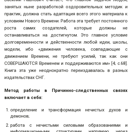
занятых ныне разработкой оздоровительных методик и
практик, должна стать адаптация всего этого материала к
условиям Нового Времени. Работа эта требует постоянного
роста самих создателей, которые должны не
останавливаться на достигнутом. Это главное условие
долговременности и действенности любой идеи, школы,
модели, ибо «движения человека, совпадающие с
движением Времени, не требуют усилий, так как они
СОВЕРШАЮТСЯ Временем и поддерживаются им» [4; с.68].
Книга эта уже неоднократно переиздавалась в разных
издательствах СНГ.
Метод работы в Причинно-следственных связях
включает в себя:
определение и трансформация нечистых духов и
демонов;
работа с нечистыми силовыми образованиями и
информационными структурами напрямую через