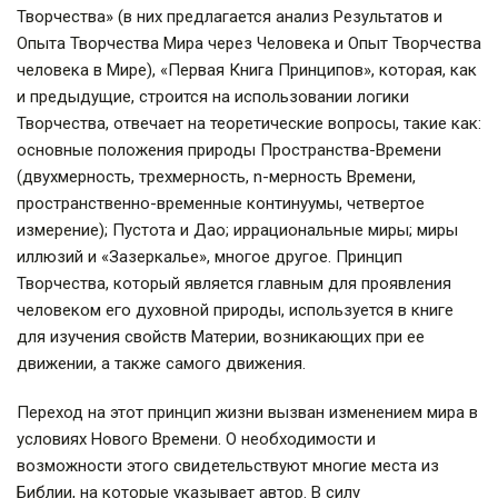
Творчества» (в них предлагается анализ Результатов и
Опыта Творчества Мира через Человека и Опыт Творчества
человека в Мире), «Первая Книга Принципов», которая, как
и предыдущие, строится на использовании логики
Творчества, отвечает на теоретические вопросы, такие как:
основные положения природы Пространства-Времени
(двухмерность, трехмерность, n-мерность Времени,
пространственно-временные континуумы, четвертое
измерение); Пустота и Дао; иррациональные миры; миры
иллюзий и «Зазеркалье», многое другое. Принцип
Творчества, который является главным для проявления
человеком его духовной природы, используется в книге
для изучения свойств Материи, возникающих при ее
движении, а также самого движения.
Переход на этот принцип жизни вызван изменением мира в
условиях Нового Времени. О необходимости и
возможности этого свидетельствуют многие места из
Библии, на которые указывает автор. В силу