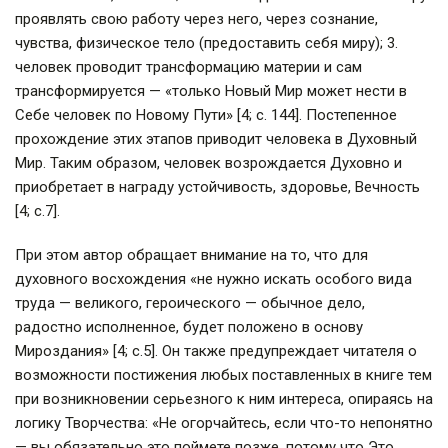
проявлять свою работу через него, через сознание,
чувства, физическое тело (предоставить себя миру); 3.
человек проводит трансформацию материи и сам
трансформируется — «только Новый Мир может нести в
Себе человек по Новому Пути» [4; с. 144]. Постепенное
прохождение этих этапов приводит человека в Духовный
Мир. Таким образом, человек возрождается Духовно и
приобретает в награду устойчивость, здоровье, Вечность
[4; с.7].
При этом автор обращает внимание на то, что для
духовного восхождения «не нужно искать особого вида
труда — великого, героического — обычное дело,
радостно исполненное, будет положено в основу
Мироздания» [4; с.5]. Он также предупреждает читателя о
возможности постижения любых поставленных в книге тем
при возникновении серьезного к ним интереса, опираясь на
логику Творчества: «Не огорчайтесь, если что-то непонятно
— вы обязательно это поймете позже, потому что Это