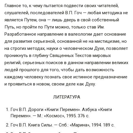
Главное то, к чему пытается подвести своих читателей,
слушателей, последователей В.П. Гоч — любая методика не
является Путем, она — лишь дверь в свой собственный
Путь, но пройти по Пути можно, только став Им.
Разработанное направление в валеологии дает основание
для развития серьезной, основанной не на мистицизме, но
на строгих методах, науки о человеческом Духе, позволяет
проникнуть в глубину Священных Текстов мировых
религий, серьезных поисков в данном направлении великих
людей прошлого для того, чтобы дать возможность
каждому человеку познать свое истинное предназначение
и проявиться в новом, своем деле как Духу.
ЛИТЕРАТУРА
Гоч В.П. Дороги «Книги Перемен». Азбука «Книги
Перемен». — М.: «Космос», 1995. 376 с.
Гоч В.П. Книга Силы. — Спб.: «Марина», 1994. 189 с.