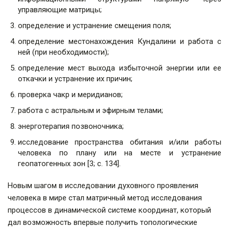
управляющие матрицы;
определение и устранение смещения поля;
определение местонахождения Кундалини и работа с
ней (при необходимости);
определение мест выхода избыточной энергии или ее
откачки и устранение их причин;
проверка чакр и меридианов;
работа с астральным и эфирным телами;
энерготерапия позвоночника;
исследование пространства обитания и/или работы
человека по плану или на месте и устранение
геопатогенных зон [3; с. 134].
Новым шагом в исследовании духовного проявления
человека в мире стал матричный метод исследования
процессов в динамической системе координат, который
дал возможность впервые получить топологические