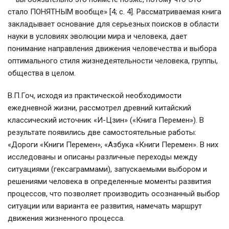
стало ПОНЯТНЫМ вообще» [4; с. 4]. Рассматриваемая книга
закладывает основание для серьезных поисков в области
науки в условиях эволюции мира и человека, дает
понимание направления движения человечества и выбора
оптимального стиля жизнедеятельности человека, группы,
общества в целом.
В.П.Гоч, исходя из практической необходимости
ежедневной жизни, рассмотрел древний китайский
классический источник «И-Цзин» («Книга Перемен»). В
результате появились две самостоятельные работы:
«Дороги «Книги Перемен», «Азбука «Книги Перемен». В них
исследованы и описаны различные переходы между
ситуациями (гексаграммами), запускаемыми выбором и
решениями человека в определенные моменты развития
процессов, что позволяет производить осознанный выбор
ситуации или варианта ее развития, намечать маршрут
движения жизненного процесса.