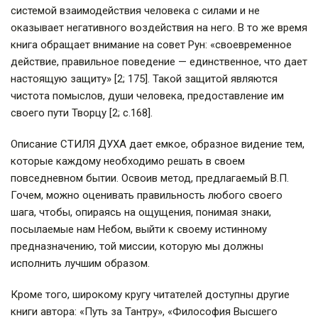
системой взаимодействия человека с силами и не
оказывает негативного воздействия на него. В то же время
книга обращает внимание на совет Рун: «своевременное
действие, правильное поведение — единственное, что дает
настоящую защиту» [2; 175]. Такой защитой являются
чистота помыслов, души человека, предоставление им
своего пути Творцу [2; с.168].
Описание СТИЛЯ ДУХА дает емкое, образное видение тем,
которые каждому необходимо решать в своем
повседневном бытии. Освоив метод, предлагаемый В.П.
Гочем, можно оценивать правильность любого своего
шага, чтобы, опираясь на ощущения, понимая знаки,
посылаемые нам Небом, выйти к своему истинному
предназначению, той миссии, которую мы должны
исполнить лучшим образом.
Кроме того, широкому кругу читателей доступны другие
книги автора: «Путь за Тантру», «Философия Высшего