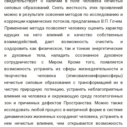
свидетельствует о наличии в поле человека нечистых
силовых образований. Снять жесткость этих проявлений
можно в результате освоения методов по исследованию и
коррекции кармических потоков, предлагаемых В.П. Гочем.
Применение метода позволяет человеку оценить характер
идущих на него влияний и качество собственных
взаимодействий, дает возможность очистить и
оздоровить как физическое, так и тонкие энергетические
и духовные тела, наладить осознанное духовное
сотрудничество с Миром. Кроме того, появляется
возможность устранять из сферы жизнедеятельности и
творчества человека (этиковалеоинформосферы)
нечистые силовые образования с трансформацией их в
чистую природную потенцию, устранять неблагоприятные
влияния на человека и окружающую среду геопатогенных
зон и причинных дефектов Пространства. Можно также
исследовать любой процесс в матричной форме в системе
динамических жизненных координат человека, устранять в
нем нечистые влияния, чем открывается возможность