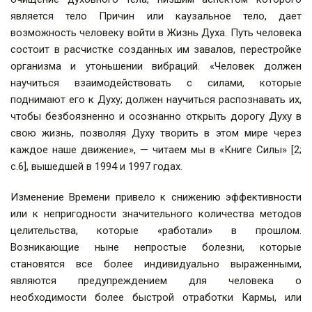
является тело Причин или каузальное тело, дает
возможность человеку войти в Жизнь Духа. Путь человека
состоит в расчистке созданных им завалов, перестройке
организма и утоньшении вибраций. «Человек должен
научиться взаимодействовать с силами, которые
поднимают его к Духу; должен научиться распознавать их,
чтобы безбоязненно и осознанно открыть дорогу Духу в
свою жизнь, позволяя Духу творить в этом мире через
каждое наше движение», — читаем мы в «Книге Силы» [2;
с.6], вышедшей в 1994 и 1997 годах.
Изменение Времени привело к снижению эффективности
или к непригодности значительного количества методов
целительства, которые «работали» в прошлом.
Возникающие ныне непростые болезни, которые
становятся все более индивидуально выраженными,
являются предупреждением для человека о
необходимости более быстрой отработки Кармы, или