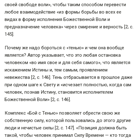
своей свободе воли», чтобы таким способом перевести
любое взаимодействие «из формы борьбы во всех ее
видах в форму исполнения Божественной Воли и
предназначение человека» через смирение и верность [2; с.
145].
Почему же надо бороться с «тенью» и чем она вообще
является? Автор указывает, что это любая остановка
человеком «во имя свое и для себя самого», что является
искажением Истины и, тем самым, проявлением
невежества [2, с. 146]. Тень отбрасывается в прошлое даже
при одном шаге к Свету и «исчезает полностью, когда сам
человек, познав Истину, становится исполнителем
Божественной Воли» [2, с. 146].
Комплекс «Бой с Тенью» позволяет обрести свою же
собственную силу, которой пользовались до этого другие
люди и нечистые силы [2; с. 147]. «Позиция должна быть
такой, чтобы человек принимал Силу Времени — кто тогда