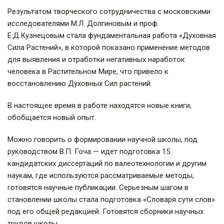
Результатом творческого сотрудничества с московскими
исследователями М.Л. Долгиновым и проф.
Е.Д.Кузнецовым стала фундаментальная работа «Духовная
Сила Растений», в которой показано применение методов
для выявления и отработки негативных наработок
человека в Растительном Мире, что привело к
восстановлению Духовных Сил растений.
В настоящее время в работе находятся новые книги,
обобщается новый опыт.
Можно говорить о формировании научной школы, под
руководством В.П. Гоча — идет подготовка 15
кандидатских диссертаций по валеотехнологии и другим
наукам, где используются рассматриваемые методы,
готовятся научные публикации. Серьезным шагом в
становлении школы стала подготовка «Словаря сути слов»
под его общей редакцией. Готовятся сборники научных
трудов школы.