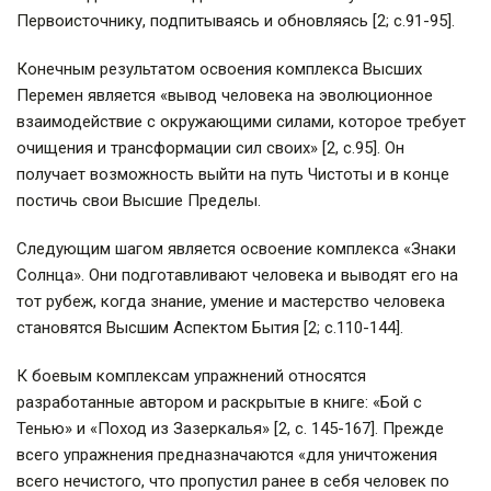
Первоисточнику, подпитываясь и обновляясь [2; с.91-95].
Конечным результатом освоения комплекса Высших
Перемен является «вывод человека на эволюционное
взаимодействие с окружающими силами, которое требует
очищения и трансформации сил своих» [2, с.95]. Он
получает возможность выйти на путь Чистоты и в конце
постичь свои Высшие Пределы.
Следующим шагом является освоение комплекса «Знаки
Солнца». Они подготавливают человека и выводят его на
тот рубеж, когда знание, умение и мастерство человека
становятся Высшим Аспектом Бытия [2; с.110-144].
К боевым комплексам упражнений относятся
разработанные автором и раскрытые в книге: «Бой с
Тенью» и «Поход из Зазеркалья» [2, с. 145-167]. Прежде
всего упражнения предназначаются «для уничтожения
всего нечистого, что пропустил ранее в себя человек по