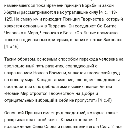
изменившегося тока Времени принцип Борьбы и закон
Жертвы рассматриваются как утратившие силу [4; с. 118-
125]. На смену им и приходит Принцип Творчества, который
является основным в Творении. Он соединяет Со-Бытие
Человека и Мира, Человека и Бога: «Со-Бытие возможно
только в одинаковых критериях, в одних и тех же Законах»
[4; с.16].
Таким образом, основным способом перехода человека на
эволюционный путь развития, совпадающий с
направлением Нового Времени, является творческий труд
на пользу мира. Каждое движение, слово, мысль должны
соотноситься с потребностями высших планов Бытия:
«Новый Мир строится Творчеством на Добре и
отрицательных вибраций в себя не пропустит» [4; с.4]).
Основной Принцип имеет ряд следствий, которые также
раскрываются в этой книге. К ним относятся: 1.
возрождение Силы Слова и превращение его в Силу; 2. все,