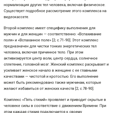
нормализация других тел человека, включая физическое.
Существует подробное рассмотрение этого комплекса на
видеокассете.
Второй комплекс имеет специфику выполнения для
мужчин и для женщин — соответственно: «Вспахивание
поля» и «Вспаханное поле» [2; с.71-90]. Этот комплекс
предназначен для чистки тонких энергетических тел
человека, включая причинное тело. При этом
активизируется центр воли, центр сердца, солнечное
сплетение, головной мозг. Женский комплекс раскрывает и
усиливает женское начало в женщине с ее главными
качествами — чистотой и кротостью. Его выполнение
может быть рекомендовано также мужчинам, которые
желают избавиться от женских качеств [2; с.78-90].
Комплекс «Пять стихий» проявляет и приводит скрытые в
человеке силы в соответствие с движением Времени. При
этом каждая стихия подключается к своему