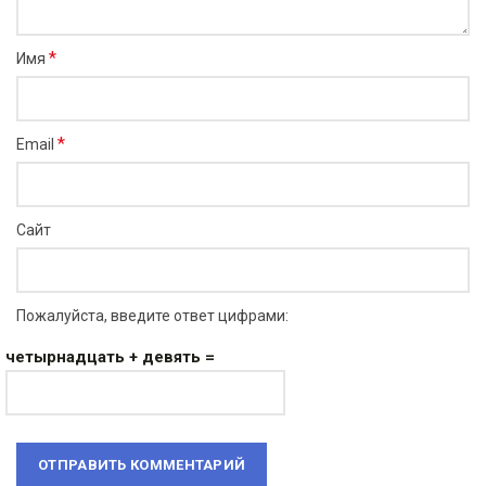
*
Имя
*
Email
Сайт
Пожалуйста, введите ответ цифрами:
четырнадцать + девять =